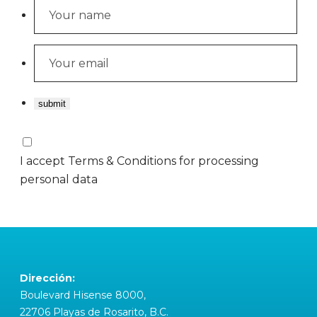
I accept Terms & Conditions for processing
personal data
Dirección:
Boulevard Hisense 8000,
22706 Playas de Rosarito, B.C.