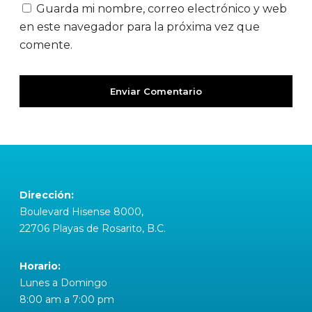
Guarda mi nombre, correo electrónico y web
en este navegador para la próxima vez que
comente.
Dirección:
Boulevard Hisense 8000,
22706 Playas de Rosarito, B.C.
Horario:
Lunes a Domingo
8:00 am a 7:00 pm